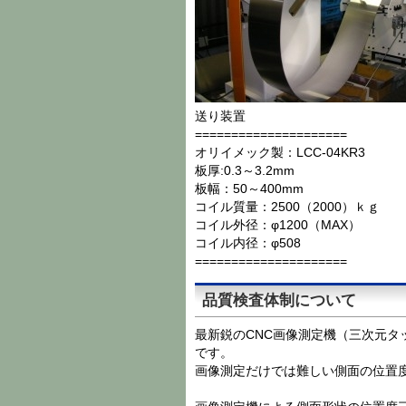
送り装置
=====================
オリイメック製：LCC-04KR3
板厚:0.3～3.2mm
板幅：50～400mm
コイル質量：2500（2000）ｋｇ
コイル外径：φ1200（MAX）
コイル内径：φ508
=====================
品質検査体制について
最新鋭のCNC画像測定機（三次元タ
です。
画像測定だけでは難しい側面の位置