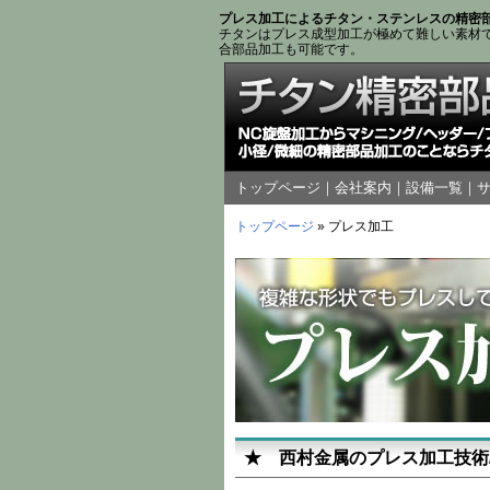
プレス加工によるチタン・ステンレスの精密部
チタンはプレス成型加工が極めて難しい素材
合部品加工も可能です。
トップページ
｜
会社案内
｜
設備一覧
｜
トップページ
» プレス加工
★ 西村金属のプレス加工技術