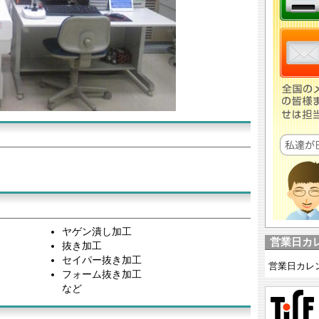
ヤゲン潰し加工
営業日カ
抜き加工
セイパー抜き加工
営業日カレ
フォーム抜き加工
など