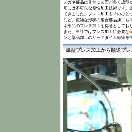
メガネ部品は非常に曲面が多く成型
形には不可欠な塑性加工技術です。
てきました。プレス加工もそのひと
など、複雑な形状の複合部品加工も
ネ部品のプレス加工を得意としてお
また、当社ではプレス加工に必要な
ンと部品加工のリードタイム短縮
単型プレス加工から順送プレ