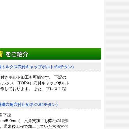
トルクス穴付キャップボルト:64チタン）
穴付きボルト加工も可能です。 下記の
トルクス（TORX）穴付キャップボルト
製作しております。 また、プレス工程
殊六角穴付止めネジ:64チタン）
角平径
/4.0mm/5.0mm） 六角穴加工も弊社の特殊
す。通常後工程で加工していた六角穴付