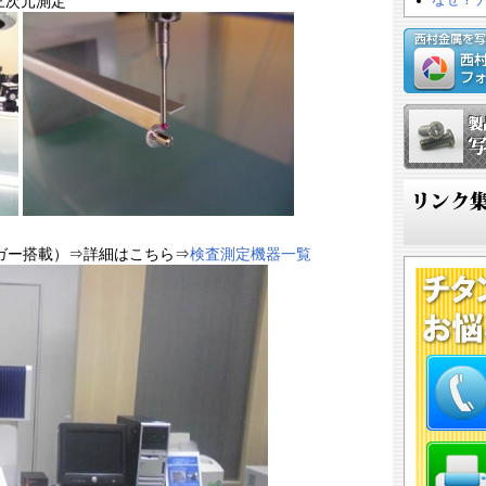
三次元測定
なぜ？
ガー搭載）⇒詳細はこちら⇒
検査測定機器一覧