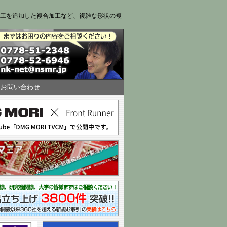
工を追加した複合加工など、複雑な形状の複
｜
お問い合わせ