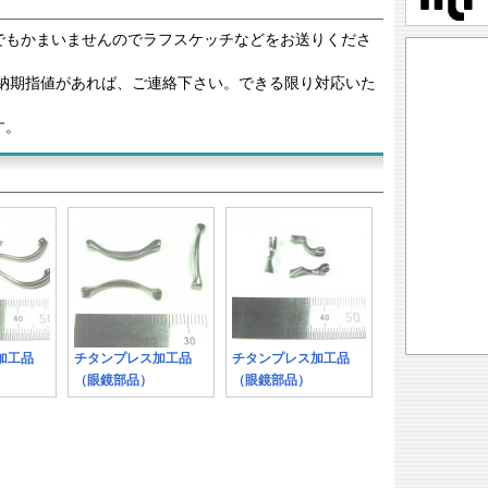
でもかまいませんのでラフスケッチなどをお送りくださ
望納期指値があれば、ご連絡下さい。できる限り対応いた
す。
ス加工品
チタンプレス加工品
チタンプレス加工品
（眼鏡部品）
（眼鏡部品）