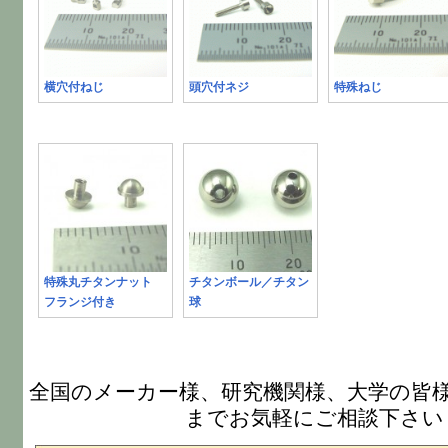
横穴付ねじ
頭穴付ネジ
特殊ねじ
特殊丸チタンナット
チタンボール／チタン
フランジ付き
球
全国のメーカー様、研究機関様、大学の皆
までお気軽にご相談下さい