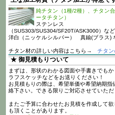
純チタン（1種/2種）、チタン合
ータチタン）
ステンレス
（SUS303/SUS304/SF20T/ASK3000）
洋白（ニッケルシルバー） 真鍮(ブラス) 
チタン材の詳しい内容はこちら→
チタン
★ 御見積もりついて
まずは、形状のわかる図面や手書きでもか
ラフスケッチなどをお送りください！
お見積もりの際は、希望単価や希望納期指
絡下さい。できる限りご対応させていただ
またご予算に合わせたお見積を作成して欲
も頂くことがあります。