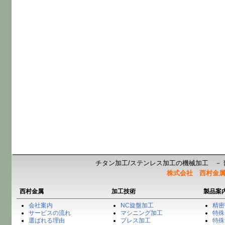
チタン加工/ステンレス加工の機械加工 － 
株式会社 西村金
西村金属
加工技術
製品案
会社案内
NC旋盤加工
精密
サービスの流れ
マシニング加工
特殊
選ばれる理由
プレス加工
特殊