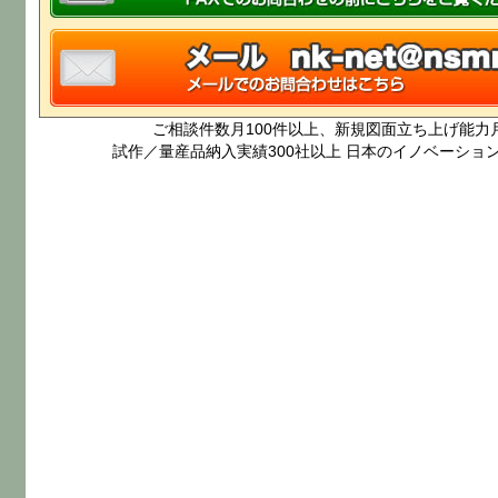
ご相談件数月100件以上、新規図面立ち上げ能力
試作／量産品納入実績300社以上 日本のイノベーショ