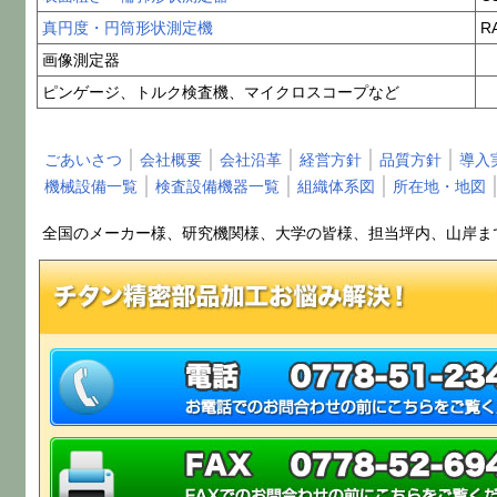
真円度・円筒形状測定機
R
画像測定器
ピンゲージ、トルク検査機、マイクロスコープなど
ごあいさつ
会社概要
会社沿革
経営方針
品質方針
導入
機械設備一覧
検査設備機器一覧
組織体系図
所在地・地図
全国のメーカー様、研究機関様、大学の皆様、担当坪内、山岸ま