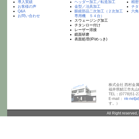
導入実績
ヘッダー加工／転造加工
精密
お客様の声
金型／冶具加工
チタ
Q&A
眼鏡部品二次加工（２次加工
六角
お問い合わせ
専用機 ５４台）
スウェージング加工
チタンロー付け
レーザー溶接
鏡面研磨
表面処理(IP/めっき)
株式会社 西村金
福井県鯖江市丸山町
TEL：(0778)51-2
E-mail：
nk-net[at
す。）
All Right reserve